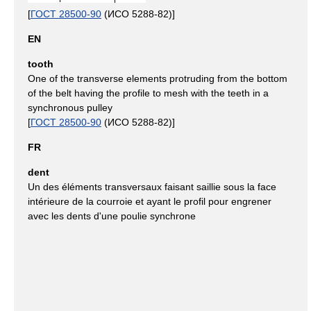
[
ГОСТ 28500-90
(ИСО 5288-82)]
EN
tooth
One of the transverse elements protruding from the bottom
of the belt having the profile to mesh with the teeth in a
synchronous pulley
[
ГОСТ 28500-90
(ИСО 5288-82)]
FR
dent
Un des éléments transversaux faisant saillie sous la face
intérieure de la courroie et ayant le profil pour engrener
avec les dents d'une poulie synchrone